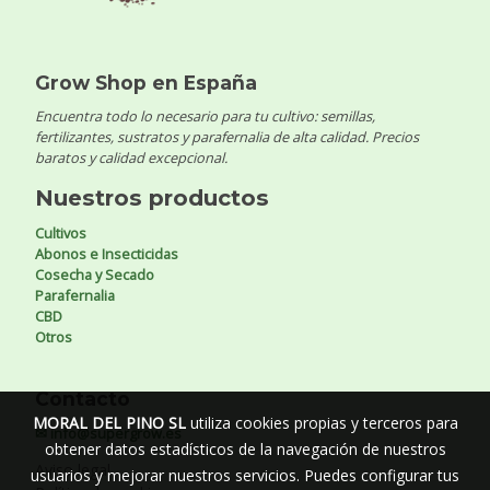
Grow Shop en España
Encuentra todo lo necesario para tu cultivo: semillas,
fertilizantes, sustratos y parafernalia de alta calidad. Precios
baratos y calidad excepcional.
Nuestros productos
Cultivos
Abonos e Insecticidas
Cosecha y Secado
Parafernalia
CBD
Otros
Contacto
MORAL DEL PINO SL
utiliza cookies propias y terceros para
✉ info@supergrow.es
obtener datos estadísticos de la navegación de nuestros
Aviso legal
usuarios y mejorar nuestros servicios. Puedes configurar tus