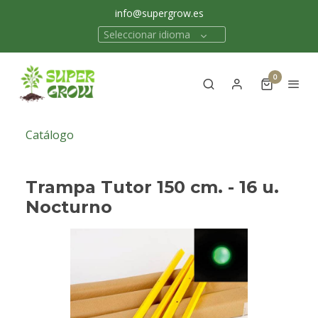
info@supergrow.es
Seleccionar idioma
0
Catálogo
Trampa Tutor 150 cm. - 16 u.
Nocturno