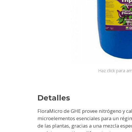
Haz click para am
Detalles
FloraMicro de GHE provee nitrógeno y cal
microelementos esenciales para un régim
de las plantas, gracias a una mezcla esp