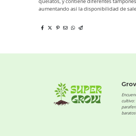
quelatos, y contiene diferentes tampones 
aumentando así la disponibilidad de sale
Gro
Encuent
cultivo:
parafern
baratos 