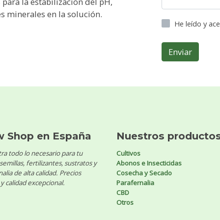
para la estabilización del pH,
s minerales en la solución.
He leído y ac
Enviar
w Shop en España
Nuestros producto
ra todo lo necesario para tu
Cultivos
 semillas, fertilizantes, sustratos y
Abonos e Insecticidas
alia de alta calidad. Precios
Cosecha y Secado
y calidad excepcional.
Parafernalia
CBD
Otros