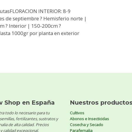
frutasFLORACION INTERIOR: 8-9
s de septiembre ? Hemisferio norte |
 ? Interior | 150-200cm ?
ta 1000gr por planta en exterior
w Shop en España
Nuestros producto
ra todo lo necesario para tu
Cultivos
 semillas, fertilizantes, sustratos y
Abonos e Insecticidas
alia de alta calidad. Precios
Cosecha y Secado
y calidad excepcional.
Parafernalia