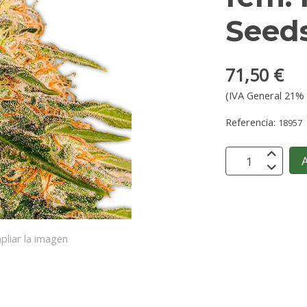
Seed
71,50 €
(IVA General 21% 
Referencia:
18957
A
pliar la imagen