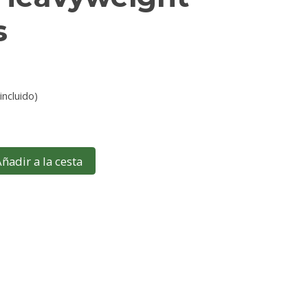
s
incluido)
ñadir a la cesta