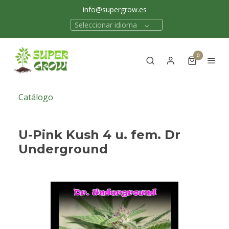
info@supergrow.es
Seleccionar idioma
0
Catálogo
U-Pink Kush 4 u. fem. Dr
Underground