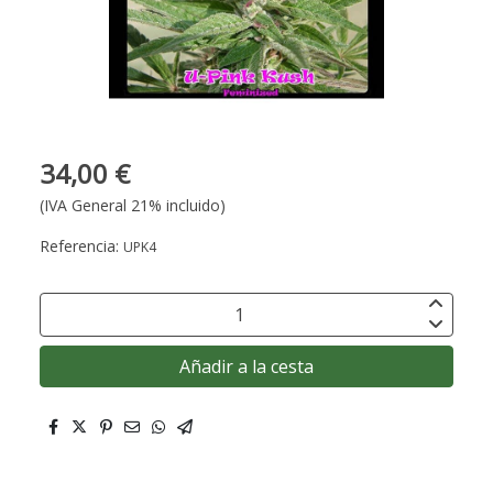
34,00 €
(IVA General 21% incluido)
Referencia:
UPK4
Añadir a la cesta