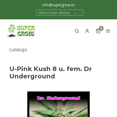
info@supergrow.es
Seleccionar idioma
0
Catálogo
U-Pink Kush 8 u. fem. Dr
Underground