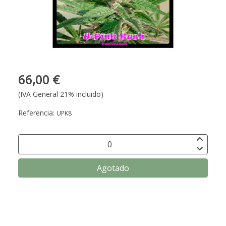
66,00 €
(IVA General 21% incluido)
Referencia:
UPK8
Agotado