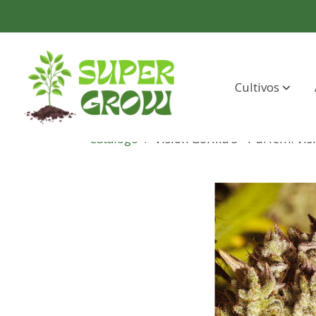
Cultivos
Catálogo
Vision Gorilla 3+1 u. fem. Vi