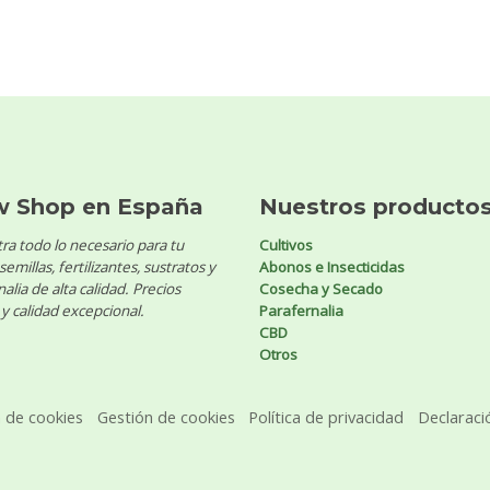
w Shop en España
Nuestros producto
ra todo lo necesario para tu
Cultivos
 semillas, fertilizantes, sustratos y
Abonos e Insecticidas
alia de alta calidad. Precios
Cosecha y Secado
y calidad excepcional.
Parafernalia
CBD
Otros
a de cookies
Gestión de cookies
Política de privacidad
Declaraci