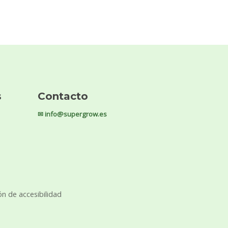
s
Contacto
✉ info@supergrow.es
ón de accesibilidad