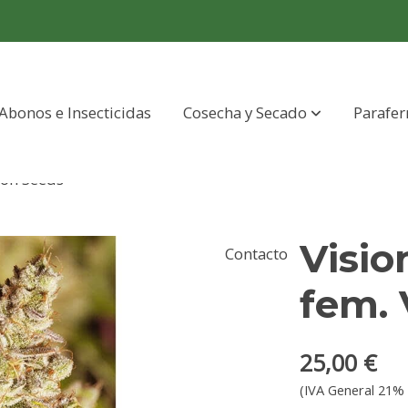
Abonos e Insecticidas
Cosecha y Secado
Parafer
sion Seeds
Visio
Contacto
fem. 
25,00 €
(IVA General 21% 