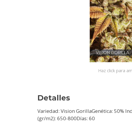
Haz click para am
Detalles
Variedad: Vision GorillaGenética: 50% I
(gr/m2): 650-800Días: 60