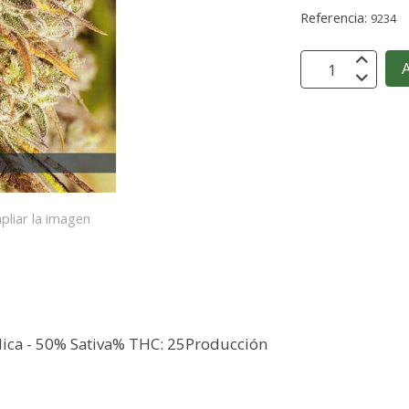
Referencia:
9234
A
pliar la imagen
ndica - 50% Sativa% THC: 25Producción