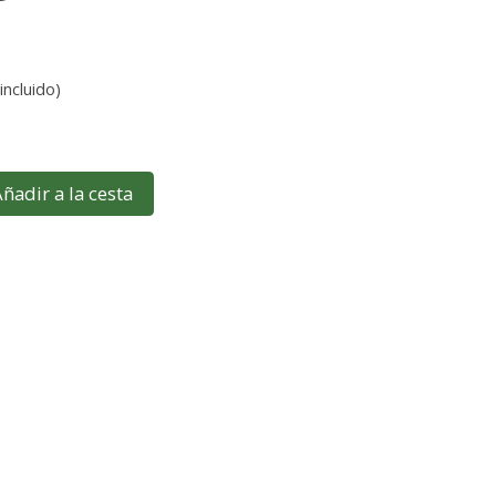
incluido)
ñadir a la cesta