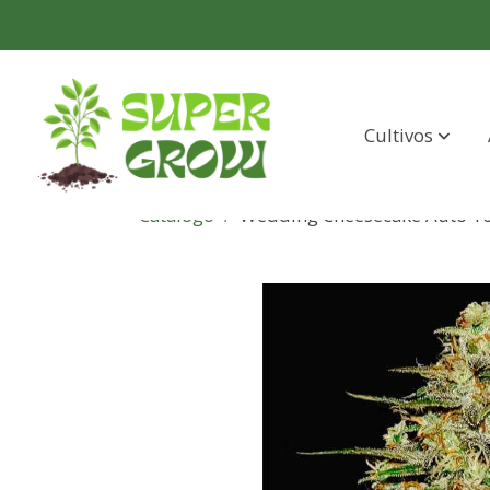
Cultivos
Catálogo
Wedding Cheesecake Auto 10