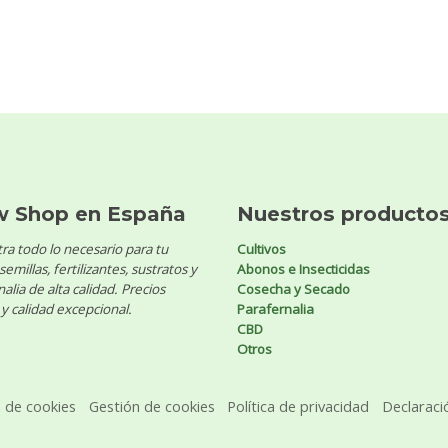
w Shop en España
Nuestros producto
ra todo lo necesario para tu
Cultivos
 semillas, fertilizantes, sustratos y
Abonos e Insecticidas
alia de alta calidad. Precios
Cosecha y Secado
y calidad excepcional.
Parafernalia
CBD
Otros
a de cookies
Gestión de cookies
Política de privacidad
Declaraci