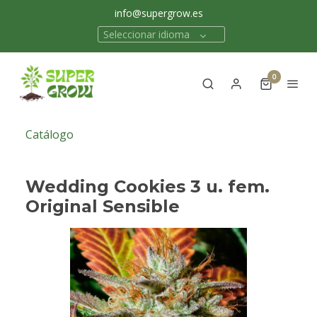
info@supergrow.es
Seleccionar idioma
0
Catálogo
Wedding Cookies 3 u. fem.
Original Sensible