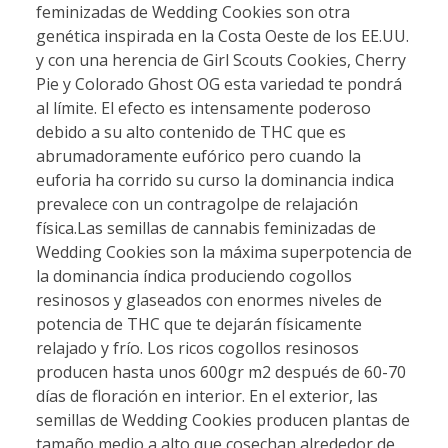
feminizadas de Wedding Cookies son otra
genética inspirada en la Costa Oeste de los EE.UU.
y con una herencia de Girl Scouts Cookies, Cherry
Pie y Colorado Ghost OG esta variedad te pondrá
al límite. El efecto es intensamente poderoso
debido a su alto contenido de THC que es
abrumadoramente eufórico pero cuando la
euforia ha corrido su curso la dominancia indica
prevalece con un contragolpe de relajación
física.Las semillas de cannabis feminizadas de
Wedding Cookies son la máxima superpotencia de
la dominancia índica produciendo cogollos
resinosos y glaseados con enormes niveles de
potencia de THC que te dejarán físicamente
relajado y frío. Los ricos cogollos resinosos
producen hasta unos 600gr m2 después de 60-70
días de floración en interior. En el exterior, las
semillas de Wedding Cookies producen plantas de
tamaño medio a alto que cosechan alrededor de