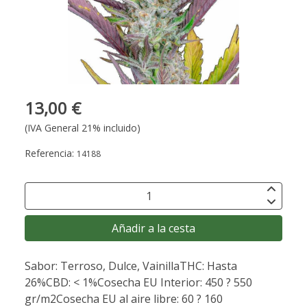
13,00 €
(IVA General 21% incluido)
Referencia:
14188
Añadir a la cesta
Sabor: Terroso, Dulce, VainillaTHC: Hasta
26%CBD: < 1%Cosecha EU Interior: 450 ? 550
gr/m2Cosecha EU al aire libre: 60 ? 160