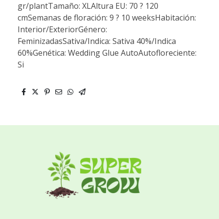
gr/plantTamaño: XLAltura EU: 70 ? 120
cmSemanas de floración: 9 ? 10 weeksHabitación:
Interior/ExteriorGénero:
FeminizadasSativa/Indica: Sativa 40%/Indica
60%Genética: Wedding Glue AutoAutofloreciente:
Si