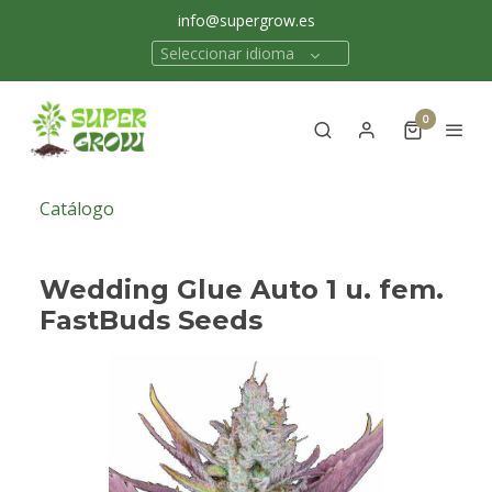
info@supergrow.es
Seleccionar idioma
0
Catálogo
Wedding Glue Auto 1 u. fem.
FastBuds Seeds