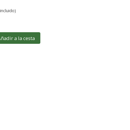
incluido)
ñadir a la cesta