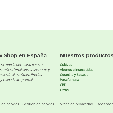
w Shop en España
Nuestros producto
ra todo lo necesario para tu
Cultivos
 semillas, fertilizantes, sustratos y
Abonos e Insecticidas
alia de alta calidad. Precios
Cosecha y Secado
y calidad excepcional.
Parafernalia
CBD
Otros
a de cookies
Gestión de cookies
Política de privacidad
Declaraci