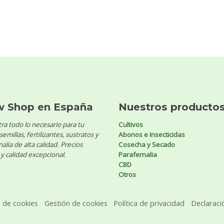
w Shop en España
Nuestros producto
ra todo lo necesario para tu
Cultivos
 semillas, fertilizantes, sustratos y
Abonos e Insecticidas
alia de alta calidad. Precios
Cosecha y Secado
y calidad excepcional.
Parafernalia
CBD
Otros
a de cookies
Gestión de cookies
Política de privacidad
Declaraci