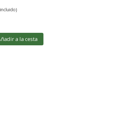
incluido)
ñadir a la cesta