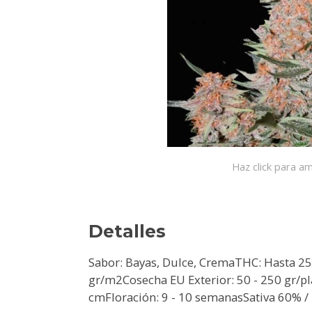
Haz click para am
Detalles
Sabor: Bayas, Dulce, CremaTHC: Hasta 25
gr/m2Cosecha EU Exterior: 50 - 250 gr/p
cmFloración: 9 - 10 semanasSativa 60% /