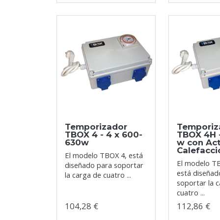
Temporizador
Temporiz
TBOX 4 - 4 x 600-
TBOX 4H -
630w
w con Ac
Calefacci
El modelo TBOX 4, está
El modelo T
diseñado para soportar
está diseñad
la carga de cuatro ...
soportar la 
cuatro ...
104,28 €
112,86 €