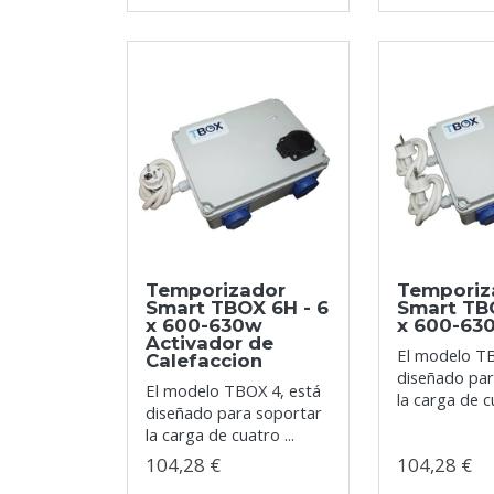
Temporizador
Temporiz
Smart TBOX 6H - 6
Smart TBO
x 600-630w
x 600-63
Activador de
El modelo TB
Calefaccion
diseñado par
El modelo TBOX 4, está
la carga de cu
diseñado para soportar
la carga de cuatro ...
104,28 €
104,28 €