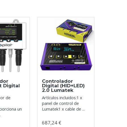
dor
Controlador
 Digital
Digital (HID+LED)
2.0 Lumatek
dor de
Artículos incluidos:1 x
panel de control de
orciona un
Lumatek1 x cable de ...
.
687,24 €