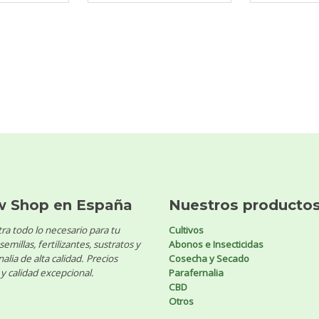
w Shop en España
Nuestros producto
ra todo lo necesario para tu
Cultivos
 semillas, fertilizantes, sustratos y
Abonos e Insecticidas
alia de alta calidad. Precios
Cosecha y Secado
y calidad excepcional.
Parafernalia
CBD
Otros