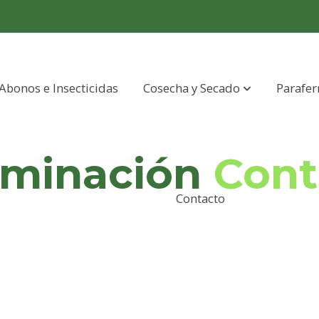
Abonos e Insecticidas
Cosecha y Secado
Parafer
uminación
Cont
Contacto