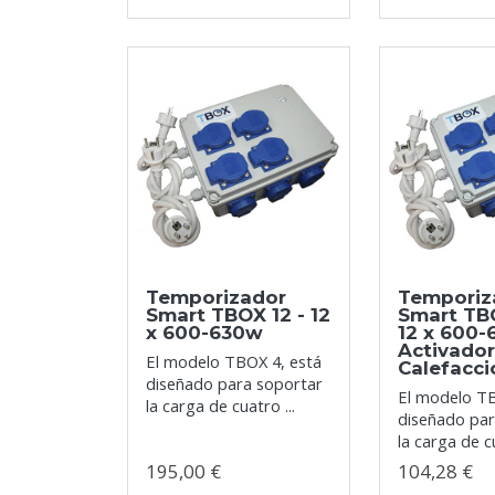
Temporizador
Temporiz
Smart TBOX 12 - 12
Smart TB
x 600-630w
12 x 600
Activador
El modelo TBOX 4, está
Calefacci
diseñado para soportar
El modelo TB
la carga de cuatro ...
diseñado par
la carga de cu
195,00 €
104,28 €